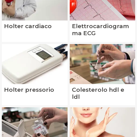
Holter cardiaco
Elettrocardiogram
ma ECG
Holter pressorio
Colesterolo hdl e
ldl