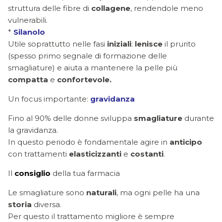
struttura delle fibre di
collagene
, rendendole meno
vulnerabili.
*
Silanolo
Utile soprattutto nelle fasi
iniziali
:
lenisce
il prurito
(spesso primo segnale di formazione delle
smagliature) e aiuta a mantenere la pelle più
compatta
e
confortevole.
Un focus importante:
gravidanza
Fino al 90% delle donne sviluppa
smagliature
durante
la gravidanza.
In questo periodo è fondamentale agire in
anticipo
con trattamenti
elasticizzanti
e
costanti
.
Il
consiglio
della tua farmacia
Le smagliature sono
naturali
, ma ogni pelle ha una
storia
diversa.
Per questo il trattamento migliore è sempre