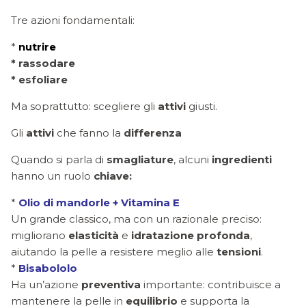
Tre azioni fondamentali:
*
nutrire
* rassodare
* esfoliare
Ma soprattutto: scegliere gli
attivi
giusti.
Gli
attivi
che fanno la
differenza
Quando si parla di
smagliature
, alcuni
ingredienti
hanno un ruolo
chiave:
*
Olio di mandorle + Vitamina E
Un grande classico, ma con un razionale preciso:
migliorano
elasticità
e
idratazione
profonda
,
aiutando la pelle a resistere meglio alle
tensioni
.
*
Bisabololo
Ha un’azione
preventiva
importante: contribuisce a
mantenere la pelle in
equilibrio
e supporta la