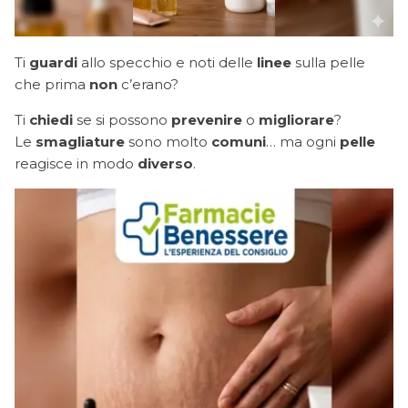
Ti
guardi
allo specchio e noti delle
linee
sulla pelle
che prima
non
c’erano?
Ti
chiedi
se si possono
prevenire
o
migliorare
?
Le
smagliature
sono molto
comuni
… ma ogni
pelle
reagisce in modo
diverso
.