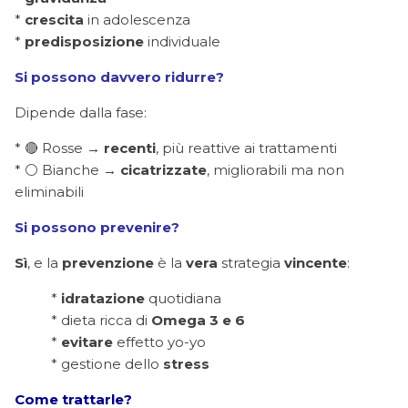
*
crescita
in adolescenza
*
predisposizione
individuale
Si possono davvero ridurre?
Dipende dalla fase:
* 🔴 Rosse →
recenti
, più reattive ai trattamenti
* ⚪ Bianche →
cicatrizzate
, migliorabili ma non
eliminabili
Si possono prevenire?
Sì
, e la
prevenzione
è la
vera
strategia
vincente
:
*
idratazione
quotidiana
* dieta ricca di
Omega 3 e 6
*
evitare
effetto yo-yo
* gestione dello
stress
Come trattarle?