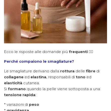
Ecco le risposte alle domande più
frequenti
👇🏻
Perché compaiono le smagliature?
Le smagliature derivano dalla
rottura
delle
fibre
di
collagene
ed
elastina
, responsabili di
tono
ed
elasticità
cutanea.
Si
formano
quando la pelle viene sottoposta a una
tensione
rapida
:
* variazioni di
peso
*
gravidanza